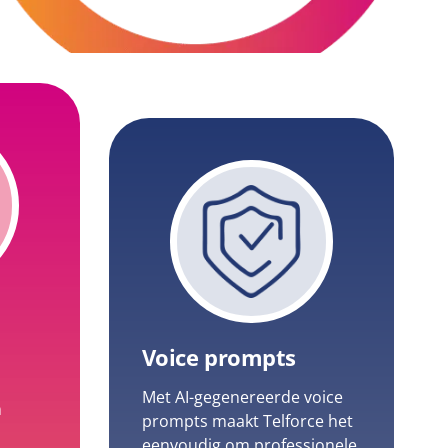
Voice prompts
Met AI-gegenereerde voice
n
prompts maakt Telforce het
eenvoudig om professionele