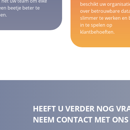
t het uw team om elke
beschikt uw organisatie
en beetje beter te
over betrouwbare dat
en.
slimmer te werken en 
in te spelen op
klantbehoeften.
HEEFT U VERDER NOG VR
NEEM CONTACT MET ONS 