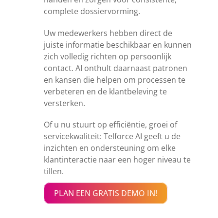
complete dossiervorming.
Uw medewerkers hebben direct de
juiste informatie beschikbaar en kunnen
zich volledig richten op persoonlijk
contact. AI onthult daarnaast patronen
en kansen die helpen om processen te
verbeteren en de klantbeleving te
versterken.
Of u nu stuurt op efficiëntie, groei of
servicekwaliteit: Telforce AI geeft u de
inzichten en ondersteuning om elke
klantinteractie naar een hoger niveau te
tillen.
PLAN EEN GRATIS DEMO IN!