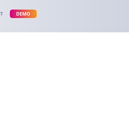
T
DEMO