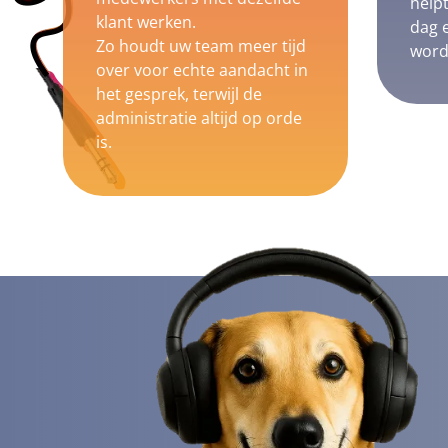
help
klant werken.
dag e
Zo houdt uw team meer tijd
word
over voor echte aandacht in
het gesprek, terwijl de
administratie altijd op orde
is.