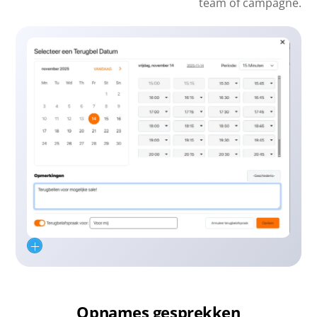
team of campagne.
Opnames gesprekken