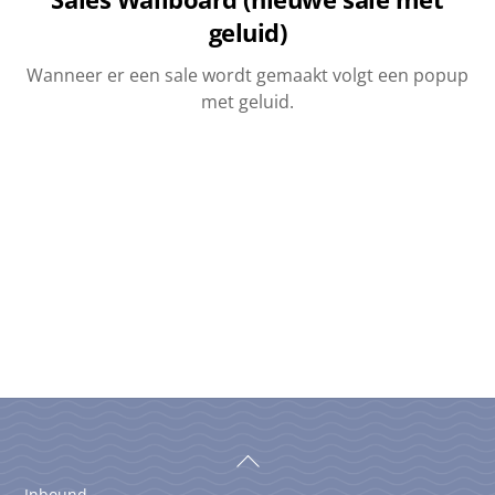
geluid)
Wanneer er een sale wordt gemaakt volgt een popup
met geluid.
Back
To
Inbound