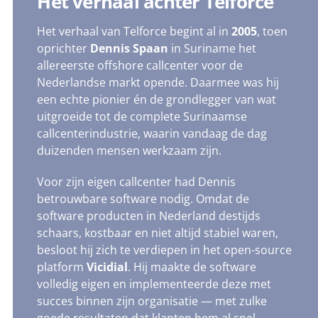
Het verhaal achter Telforce
Het verhaal van Telforce begint al in
2005
, toen
oprichter
Dennis Spaan
in Suriname het
allereerste offshore callcenter voor de
Nederlandse markt opende. Daarmee was hij
een echte pionier én de grondlegger van wat
uitgroeide tot de complete Surinaamse
callcenterindustrie, waarin vandaag de dag
duizenden mensen werkzaam zijn.
Voor zijn eigen callcenter had Dennis
betrouwbare software nodig. Omdat de
software producten in Nederland destijds
schaars, kostbaar en niet altijd stabiel waren,
besloot hij zich te verdiepen in het open-source
platform
Vicidial
. Hij maakte de software
volledig eigen en implementeerde deze met
succes binnen zijn organisatie — met zulke