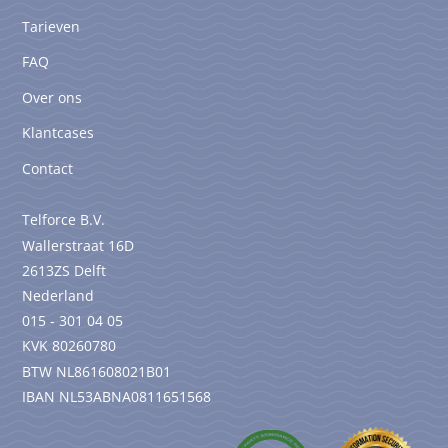
Tarieven
FAQ
Over ons
Klantcases
Contact
Telforce B.V.
Wallerstraat 16D
2613ZS Delft
Nederland
015 - 301 04 05
KVK 80260780
BTW NL861608021B01
IBAN NL53ABNA0811651568