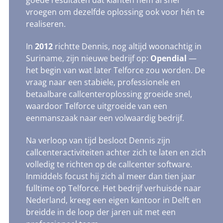
goede resultaten dat klanten hem al snel
vroegen om dezelfde oplossing ook voor hén te
realiseren.
In
2012
richtte Dennis, nog altijd woonachtig in
Suriname, zijn nieuwe bedrijf op:
Opendial
—
het begin van wat later Telforce zou worden. De
vraag naar een stabiele, professionele en
betaalbare callcenteroplossing groeide snel,
waardoor Telforce uitgroeide van een
eenmanszaak naar een volwaardig bedrijf.
Na verloop van tijd besloot Dennis zijn
callcenteractiviteiten achter zich te laten en zich
volledig te richten op de callcenter software.
Inmiddels focust hij zich al meer dan tien jaar
fulltime op Telforce. Het bedrijf verhuisde naar
Nederland, kreeg een eigen kantoor in Delft en
breidde in de loop der jaren uit met een