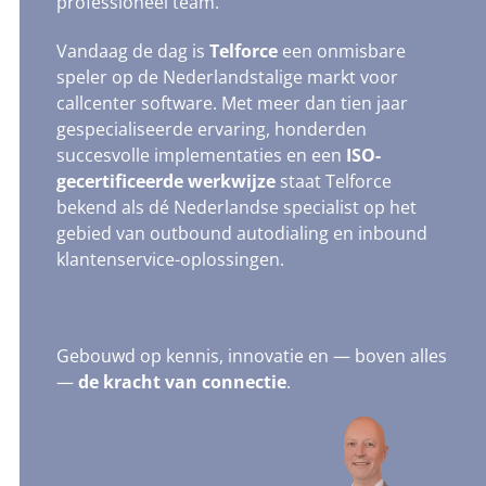
professioneel team.
Vandaag de dag is
Telforce
een onmisbare
speler op de Nederlandstalige markt voor
callcenter software. Met meer dan tien jaar
gespecialiseerde ervaring, honderden
succesvolle implementaties en een
ISO-
gecertificeerde werkwijze
staat Telforce
bekend als dé Nederlandse specialist op het
gebied van outbound autodialing en inbound
klantenservice-oplossingen.
Gebouwd op kennis, innovatie en — boven alles
—
de kracht van connectie
.