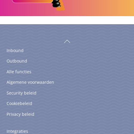
Back
To
Inbound
Top
Outbound
Alle functies
Algemene voorwaarden
Security beleid
Cookiebeleid
Privacy beleid
Integraties