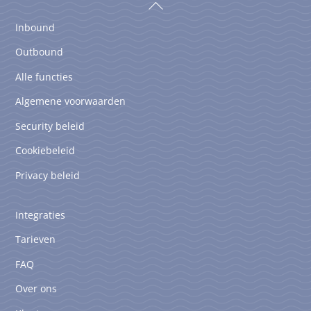
Back
To
Inbound
Top
Outbound
Alle functies
Algemene voorwaarden
Security beleid
Cookiebeleid
Privacy beleid
Integraties
Tarieven
FAQ
Over ons