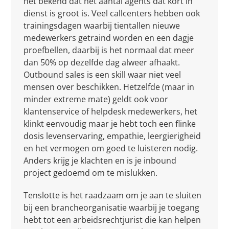
het bekend dat het aantal agents dat kort in
dienst is groot is. Veel callcenters hebben ook
trainingsdagen waarbij tientallen nieuwe
medewerkers getraind worden en een dagje
proefbellen, daarbij is het normaal dat meer
dan 50% op dezelfde dag alweer afhaakt.
Outbound sales is een skill waar niet veel
mensen over beschikken. Hetzelfde (maar in
minder extreme mate) geldt ook voor
klantenservice of helpdesk medewerkers, het
klinkt eenvoudig maar je hebt toch een flinke
dosis levenservaring, empathie, leergierigheid
en het vermogen om goed te luisteren nodig.
Anders krijg je klachten en is je inbound
project gedoemd om te mislukken.
Tenslotte is het raadzaam om je aan te sluiten
bij een brancheorganisatie waarbij je toegang
hebt tot een arbeidsrechtjurist die kan helpen