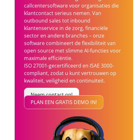
callcentersoftware voor organisaties die
klantcontact serieus nemen. Van
outbound sales tot inbound
klantenservice in de zorg, financiële
sector en andere branches – onze
software combineert de flexibiliteit van
open source met slimme AI-functies voor
maximale efficiëntie.
ISO 27001-gecertificeerd en ISAE 3000-
compliant, zodat u kunt vertrouwen op
kwaliteit, veiligheid en continuïteit.
Neem contact op!
PLAN EEN GRATIS DEMO IN!