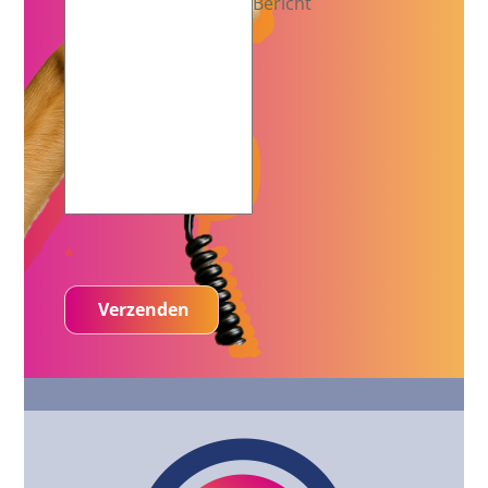
Bericht
*
Verzenden