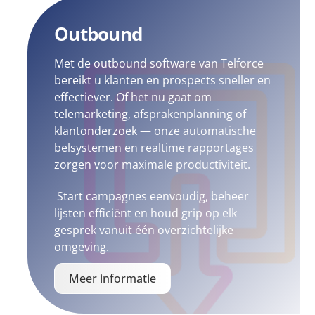
Outbound
Met de outbound software van Telforce
bereikt u klanten en prospects sneller en
effectiever. Of het nu gaat om
telemarketing, afsprakenplanning of
klantonderzoek — onze automatische
belsystemen en realtime rapportages
zorgen voor maximale productiviteit.
Start campagnes eenvoudig, beheer
lijsten efficiënt en houd grip op elk
gesprek vanuit één overzichtelijke
omgeving.
Meer informatie