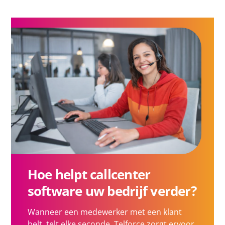
Hoe helpt callcenter
software uw bedrijf verder?
Wanneer een medewerker met een klant
belt, telt elke seconde. Telforce zorgt ervoor