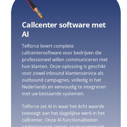
Callcenter software met
AI
Telforce levert complete
callcentersoftware voor bedrijven die
professioneel willen communiceren met
hun klanten. Onze oplossing is geschikt
voor zowel inbound klantenservice als
outbound campagnes, volledig in het
Nederlands en eenvoudig te integreren
met uw bestaande systemen.
Telforce zet AI in waar het écht waarde
toevoegt aan het dagelijkse werk in het
callcenter. Onze AI-functionaliteiten
ondersteunen agents en management