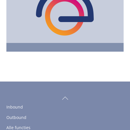
Back
To
Inbound
Top
Outbound
Alle functies