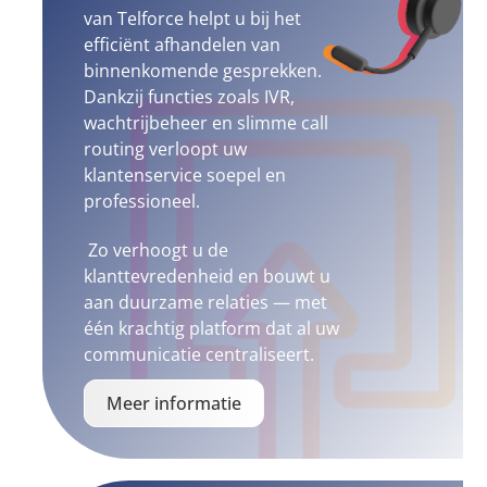
van Telforce helpt u bij het
efficiënt afhandelen van
binnenkomende gesprekken.
Dankzij functies zoals IVR,
wachtrijbeheer en slimme call
routing verloopt uw
klantenservice soepel en
professioneel.
Zo verhoogt u de
klanttevredenheid en bouwt u
aan duurzame relaties — met
één krachtig platform dat al uw
communicatie centraliseert.
Meer informatie