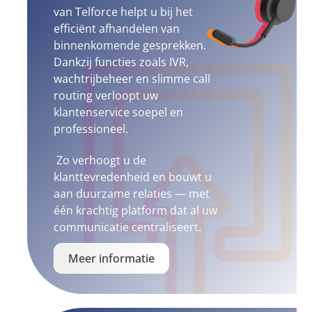
van Telforce helpt u bij het
efficiënt afhandelen van
binnenkomende gesprekken.
Dankzij functies zoals IVR,
wachtrijbeheer en slimme call
routing verloopt uw
klantenservice soepel en
professioneel.
Zo verhoogt u de
klanttevredenheid en bouwt u
aan duurzame relaties — met
één krachtig platform dat al uw
communicatie centraliseert.
Meer informatie