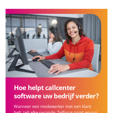
Hoe helpt callcenter
software uw bedrijf verder?
Wanneer een medewerker met een klant
belt, telt elke seconde. Telforce zorgt ervoor