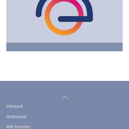
Back
To
Inbound
Top
Outbound
Alle functies