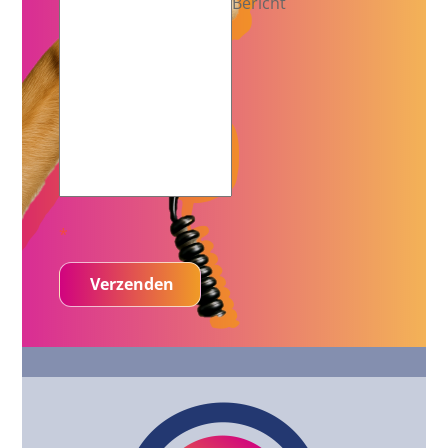
Bericht
*
Verzenden