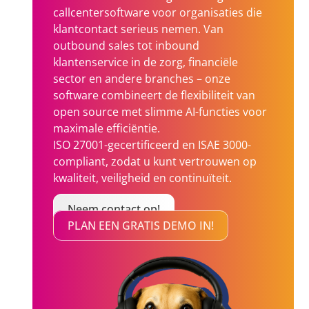
callcentersoftware voor organisaties die
klantcontact serieus nemen. Van
outbound sales tot inbound
klantenservice in de zorg, financiële
sector en andere branches – onze
software combineert de flexibiliteit van
open source met slimme AI-functies voor
maximale efficiëntie.
ISO 27001-gecertificeerd en ISAE 3000-
compliant, zodat u kunt vertrouwen op
kwaliteit, veiligheid en continuïteit.
Neem contact op!
PLAN EEN GRATIS DEMO IN!