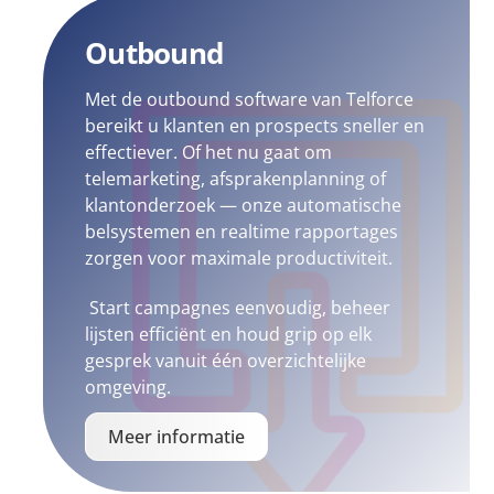
Outbound
Met de outbound software van Telforce
bereikt u klanten en prospects sneller en
effectiever. Of het nu gaat om
telemarketing, afsprakenplanning of
klantonderzoek — onze automatische
belsystemen en realtime rapportages
zorgen voor maximale productiviteit.
Start campagnes eenvoudig, beheer
lijsten efficiënt en houd grip op elk
gesprek vanuit één overzichtelijke
omgeving.
Meer informatie