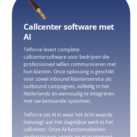
Callcenter software met
AI
Telforce levert complete
callcentersoftware voor bedrijven die
professioneel willen communiceren met
hun klanten. Onze oplossing is geschikt
voor zowel inbound klantenservice als
outbound campagnes, volledig in het
Nederlands en eenvoudig te integreren
met uw bestaande systemen.
Telforce zet AI in waar het écht waarde
toevoegt aan het dagelijkse werk in het
callcenter. Onze AI-functionaliteiten
ondersteunen agents en management