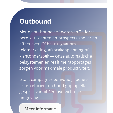
Outbound
Met de outbound software van Telforce
bereikt u klanten en prospects sneller en
effectiever. Of het nu gaat om
telemarketing, afsprakenplanning of
klantonderzoek — onze automatische
belsystemen en realtime rapportages
zorgen voor maximale productiviteit.
Start campagnes eenvoudig, beheer
lijsten efficiënt en houd grip op elk
gesprek vanuit één overzichtelijke
omgeving.
Meer informatie