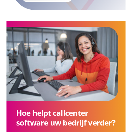
Hoe helpt callcenter
software uw bedrijf verder?