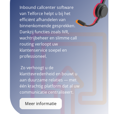
Inbound callcenter software
van Telforce helpt u bij het
efficiënt afhandelen van
binnenkomende gesprekken.
Dankzij functies zoals IVR,
wachtrijbeheer en slimme call
routing verloopt uw
klantenservice soepel en
professioneel.
Zo verhoogt u de
klanttevredenheid en bouwt u
aan duurzame relaties — met
één krachtig platform dat al uw
communicatie centraliseert.
Meer informatie