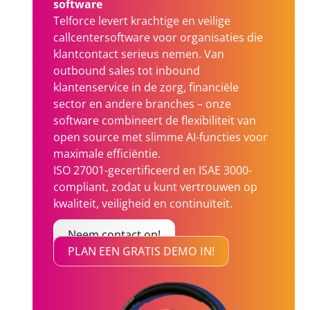
software
Telforce levert krachtige en veilige
callcentersoftware voor organisaties die
klantcontact serieus nemen. Van
outbound sales tot inbound
klantenservice in de zorg, financiële
sector en andere branches – onze
software combineert de flexibiliteit van
open source met slimme AI-functies voor
maximale efficiëntie.
ISO 27001-gecertificeerd en ISAE 3000-
compliant, zodat u kunt vertrouwen op
kwaliteit, veiligheid en continuïteit.
Neem contact op!
PLAN EEN GRATIS DEMO IN!