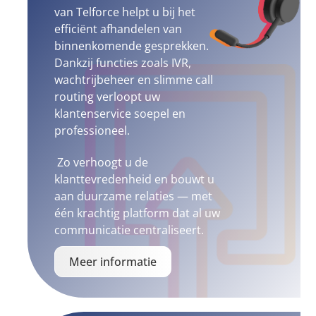
van Telforce helpt u bij het
efficiënt afhandelen van
binnenkomende gesprekken.
Dankzij functies zoals IVR,
wachtrijbeheer en slimme call
routing verloopt uw
klantenservice soepel en
professioneel.
Zo verhoogt u de
klanttevredenheid en bouwt u
aan duurzame relaties — met
één krachtig platform dat al uw
communicatie centraliseert.
Meer informatie