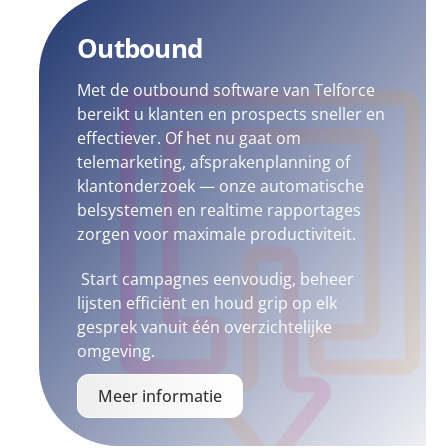
Outbound
Met de outbound software van Telforce
bereikt u klanten en prospects sneller en
effectiever. Of het nu gaat om
telemarketing, afsprakenplanning of
klantonderzoek — onze automatische
belsystemen en realtime rapportages
zorgen voor maximale productiviteit.
Start campagnes eenvoudig, beheer
lijsten efficiënt en houd grip op elk
gesprek vanuit één overzichtelijke
omgeving.
Meer informatie