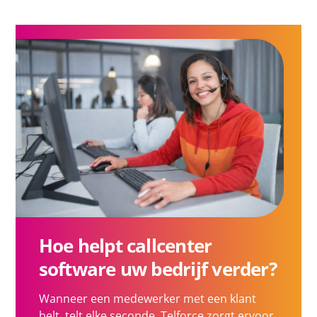
Hoe helpt callcenter
software uw bedrijf verder?
Wanneer een medewerker met een klant
belt, telt elke seconde. Telforce zorgt ervoor