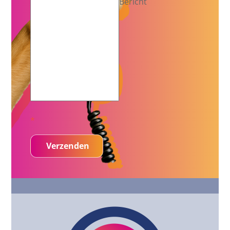
Bericht
*
Verzenden