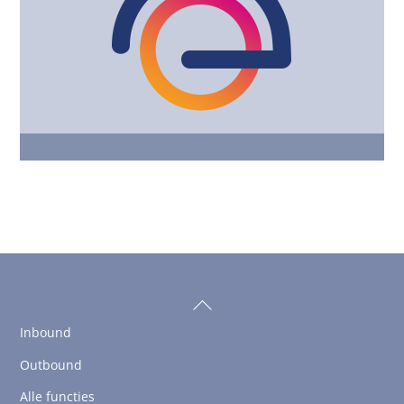
Back
To
Inbound
Top
Outbound
Alle functies