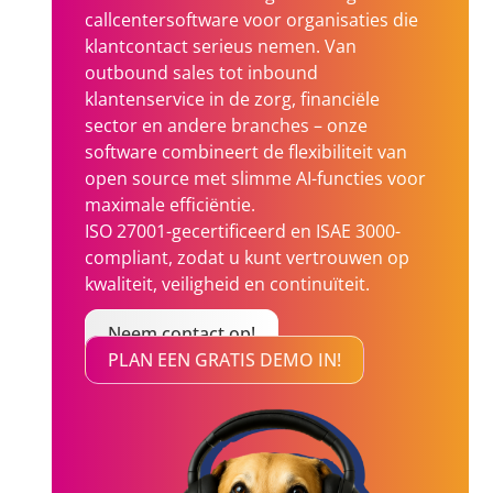
callcentersoftware voor organisaties die
klantcontact serieus nemen. Van
outbound sales tot inbound
klantenservice in de zorg, financiële
sector en andere branches – onze
software combineert de flexibiliteit van
open source met slimme AI-functies voor
maximale efficiëntie.
ISO 27001-gecertificeerd en ISAE 3000-
compliant, zodat u kunt vertrouwen op
kwaliteit, veiligheid en continuïteit.
Neem contact op!
PLAN EEN GRATIS DEMO IN!