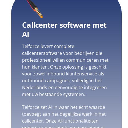
Callcenter software met
AI
Telforce levert complete
callcentersoftware voor bedrijven die
professioneel willen communiceren met
hun klanten. Onze oplossing is geschikt
voor zowel inbound klantenservice als
outbound campagnes, volledig in het
Nederlands en eenvoudig te integreren
met uw bestaande systemen.
Telforce zet AI in waar het écht waarde
toevoegt aan het dagelijkse werk in het
callcenter. Onze AI-functionaliteiten
ondersteunen agents en management